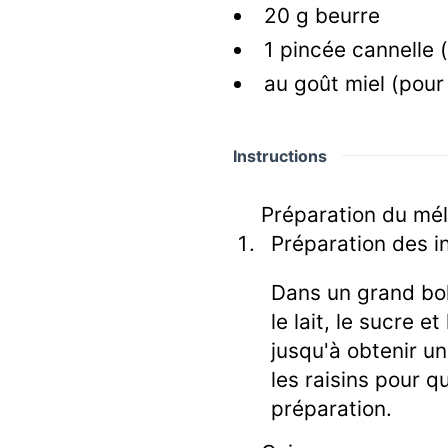
20
g
beurre
1
pincée
cannelle
au goût
miel
(pour 
Instructions
Préparation du mé
Préparation des i
Dans un grand bol
le lait, le sucre et
jusqu'à obtenir 
les raisins pour q
préparation.