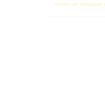
raisins-un-classique-r