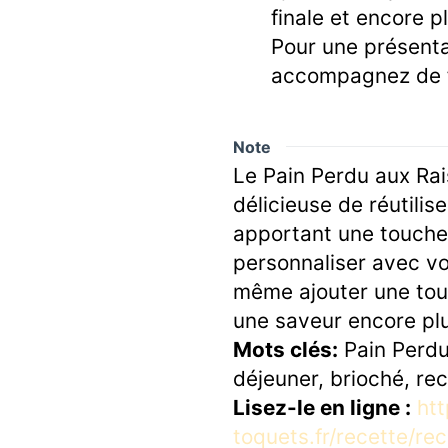
finale et encore p
Pour une présent
accompagnez de fr
Note
Le Pain Perdu aux Rai
délicieuse de réutilis
apportant une touche
personnaliser avec vo
même ajouter une tou
une saveur encore plu
Mots clés:
Pain Perdu,
déjeuner, brioché, rec
Lisez-le en ligne :
htt
toquets.fr/recette/r