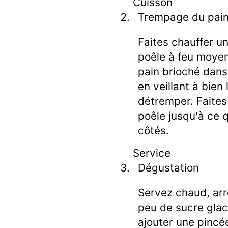
Cuisson
Trempage du pai
Faites chauffer u
poêle à feu moye
pain brioché dans 
en veillant à bien
détremper. Faites
poêle jusqu'à ce 
côtés.
Service
Dégustation
Servez chaud, arr
peu de sucre gla
ajouter une pincé