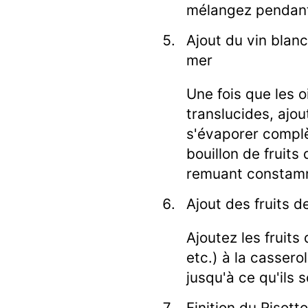
mélangez pendant
Ajout du vin blanc
mer
Une fois que les 
translucides, ajou
s'évaporer complè
bouillon de fruits 
remuant constam
Ajout des fruits d
Ajoutez les fruits
etc.) à la cassero
jusqu'à ce qu'ils s
Finition du Risotto