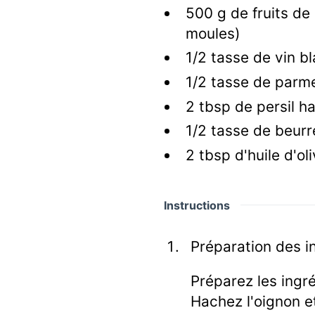
500
g
de fruits de
moules)
1/2
tasse de vin b
1/2
tasse de parm
2
tbsp
de persil h
1/2
tasse de beurr
2
tbsp
d'huile d'ol
Instructions
Préparation des i
Préparez les ingré
Hachez l'oignon et