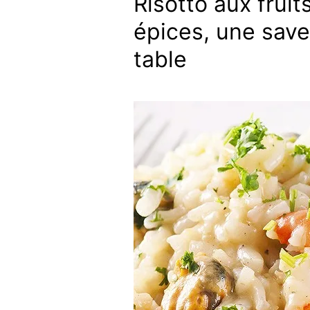
Risotto aux fruit
épices, une save
table