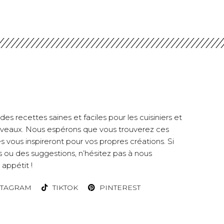
es recettes saines et faciles pour les cuisiniers et
 niveaux. Nous espérons que vous trouverez ces
es vous inspireront pour vos propres créations. Si
 ou des suggestions, n’hésitez pas à nous
appétit !
STAGRAM
TIKTOK
PINTEREST