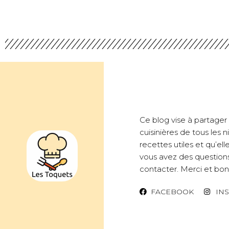
Ce blog vise à partager d
cuisinières de tous les
recettes utiles et qu’ell
vous avez des questions
contacter. Merci et bon 
FACEBOOK
IN