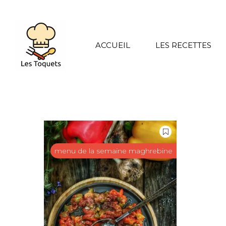
ACCUEIL
LES RECETTES
menu de la semaine maghrebine