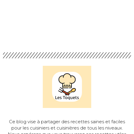
Ce blog vise à partager des recettes saines et faciles
pour les cuisiniers et cuisinières de tous les niveaux.