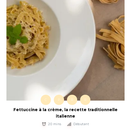
C
P
R
R
Fettuccine à la crème, la recette traditionnelle
italienne
20 mins
Débutant