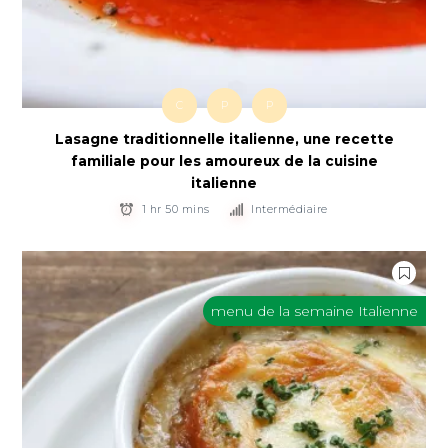
C
P
P
Lasagne traditionnelle italienne, une recette
familiale pour les amoureux de la cuisine
italienne
1 hr 50 mins
Intermédiaire
menu de la semaine Italienne