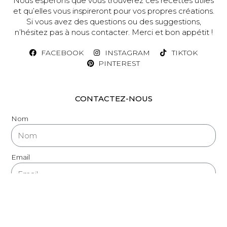
Nous espérons que vous trouverez ces recettes utiles
et qu’elles vous inspireront pour vos propres créations.
Si vous avez des questions ou des suggestions,
n’hésitez pas à nous contacter. Merci et bon appétit !
FACEBOOK
INSTAGRAM
TIKTOK
PINTEREST
CONTACTEZ-NOUS
Nom
Email
Message