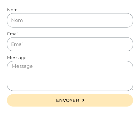
Nom
Email
Message
ENVOYER