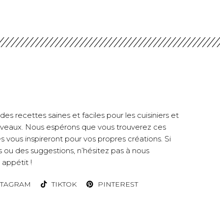
es recettes saines et faciles pour les cuisiniers et
 niveaux. Nous espérons que vous trouverez ces
es vous inspireront pour vos propres créations. Si
 ou des suggestions, n’hésitez pas à nous
appétit !
STAGRAM
TIKTOK
PINTEREST