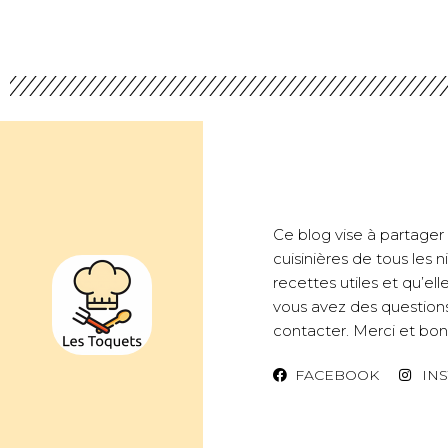
Ce blog vise à partager d
cuisinières de tous les
recettes utiles et qu’ell
vous avez des questions
contacter. Merci et bon 
FACEBOOK
IN