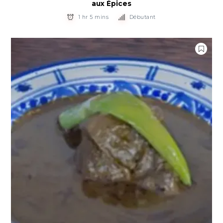
aux Épices
1 hr 5 mins
Débutant