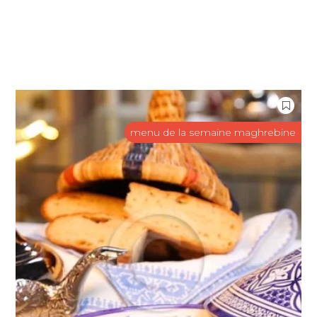
menu de la semaine maghrebine