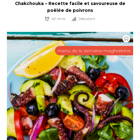
Chakchouka – Recette facile et savoureuse de
poêlée de poivrons
40 mins
Débutant
menu de la semaine maghrebine