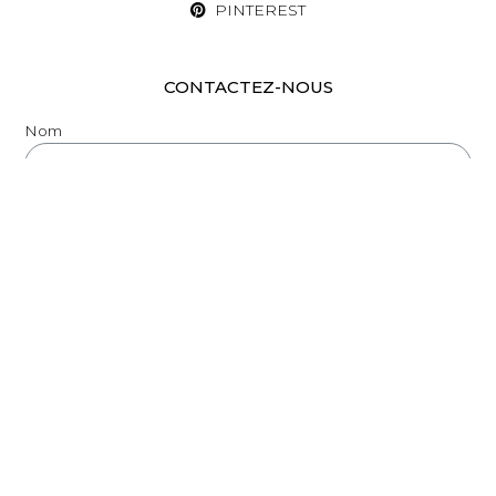
PINTEREST
CONTACTEZ-NOUS
Nom
Email
Message
ENVOYER