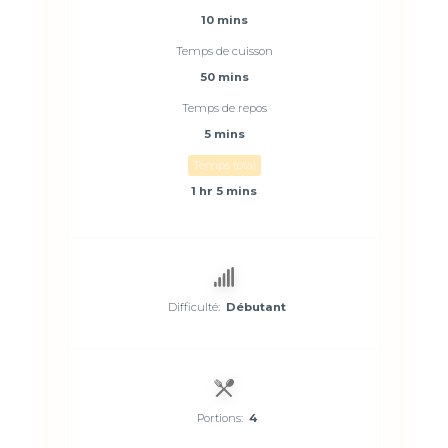
10 mins
Temps de cuisson
50 mins
Temps de repos
5 mins
Temps total
1 hr 5 mins
Difficulté:
Débutant
Portions:
4