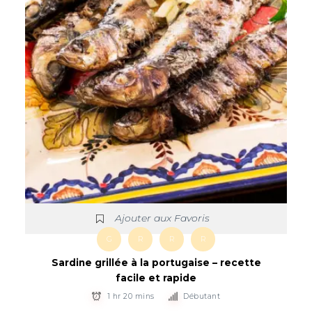
Ajouter aux Favoris
G
R
R
R
Sardine grillée à la portugaise – recette
facile et rapide
1 hr 20 mins
Débutant