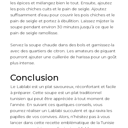
les épices et mélangez bien le tout. Ensuite, ajoutez
les pois chiches cuits et le pain de seigle. Ajoutez
suffisamment d’eau pour couvrir les pois chiches et le
pain de seigle et portez à ébullition. Laissez mijoter la
soupe pendant environ 30 minutes jusqu’à ce que le
pain de seigle ramollisse.
Servez la soupe chaude dans des bols et garnissez-la
avec des quartiers de citron. Les amateurs de piquant
pourront ajouter une cuillerée de harissa pour un goût
plus intense.
Conclusion
Le Lablabi est un plat savoureux, réconfortant et facile
à préparer. Cette soupe est un plat traditionnel
tunisien qui peut être appréciée à tout moment de
l’année. En suivant ces quelques conseils, vous
pourrez réaliser un Lablabi succulent et qui ravira les
papilles de vos convives. Alors, n’hésitez pas à vous
lancer dans cette recette emblématique de la Tunisie