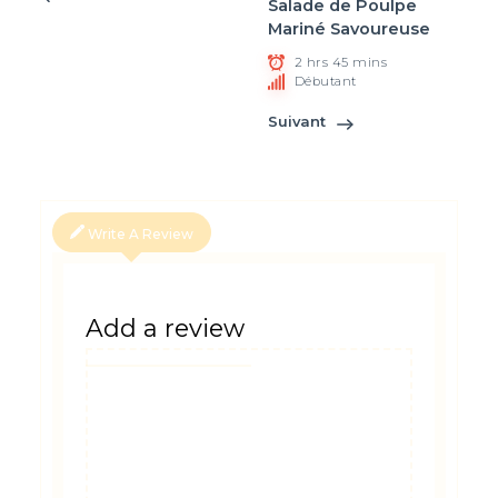
Salade de Poulpe
Mariné Savoureuse
2 hrs 45 mins
Débutant
Suivant
Write A Review
Add a review