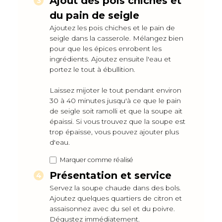
Ajout des pois chiches et
du pain de seigle
Ajoutez les pois chiches et le pain de
seigle dans la casserole. Mélangez bien
pour que les épices enrobent les
ingrédients. Ajoutez ensuite l'eau et
portez le tout à ébullition.
Laissez mijoter le tout pendant environ
30 à 40 minutes jusqu'à ce que le pain
de seigle soit ramolli et que la soupe ait
épaissi. Si vous trouvez que la soupe est
trop épaisse, vous pouvez ajouter plus
d'eau.
Marquer comme réalisé
Présentation et service
Servez la soupe chaude dans des bols.
Ajoutez quelques quartiers de citron et
assaisonnez avec du sel et du poivre.
Dégustez immédiatement.