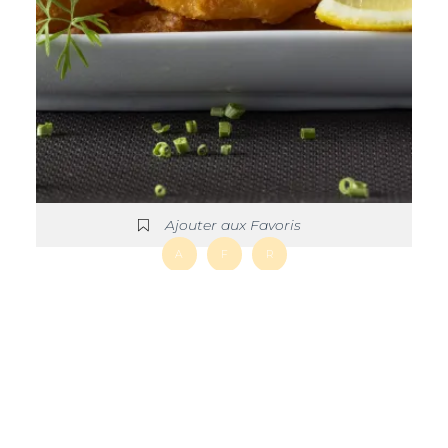
Ajouter aux Favoris
A
F
R
Calamars à la Romaine – Calamares a la
romana
25 mins
Débutant