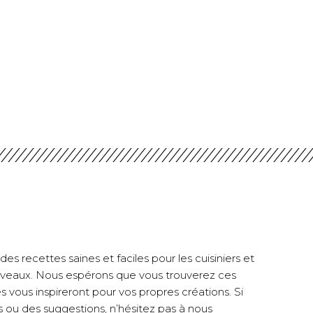
es recettes saines et faciles pour les cuisiniers et
 niveaux. Nous espérons que vous trouverez ces
es vous inspireront pour vos propres créations. Si
 ou des suggestions, n’hésitez pas à nous