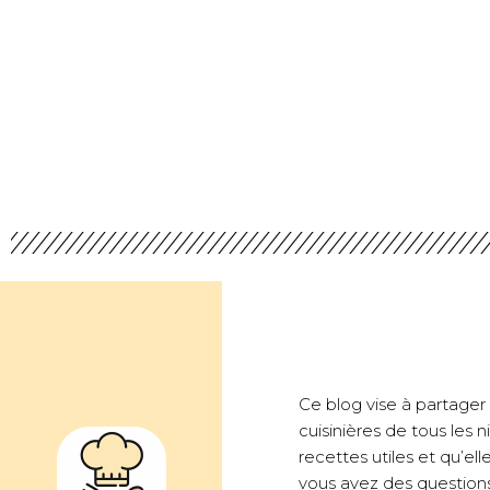
Ce blog vise à partager d
cuisinières de tous les
recettes utiles et qu’ell
vous avez des questions