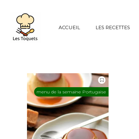
ACCUEIL
LES RECETTES
menu de la semaine Portugaise