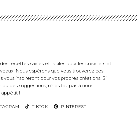
es recettes saines et faciles pour les cuisiniers et
 niveaux. Nous espérons que vous trouverez ces
es vous inspireront pour vos propres créations. Si
 ou des suggestions, n’hésitez pas à nous
appétit !
STAGRAM
TIKTOK
PINTEREST