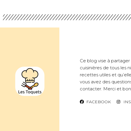
Ce blog vise à partager d
cuisinières de tous les
recettes utiles et qu’ell
vous avez des questions
contacter. Merci et bon 
FACEBOOK
IN