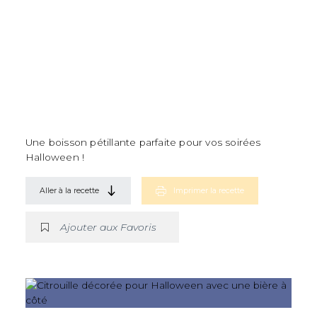
Une boisson pétillante parfaite pour vos soirées
Halloween !
Aller à la recette
Imprimer la recette
Ajouter aux Favoris