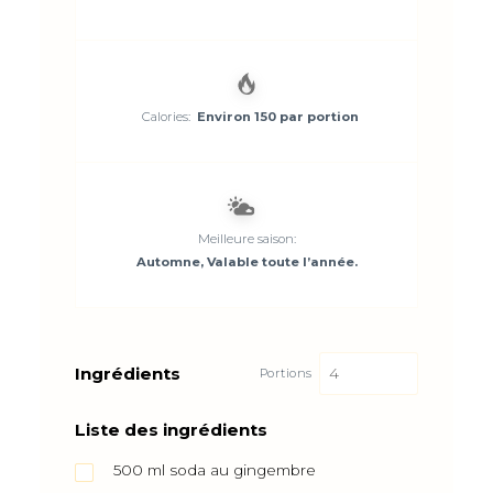
Calories:
Environ 150 par portion
Meilleure saison:
Automne, Valable toute l’année.
Ingrédients
Portions
Liste des ingrédients
500
ml
soda au gingembre