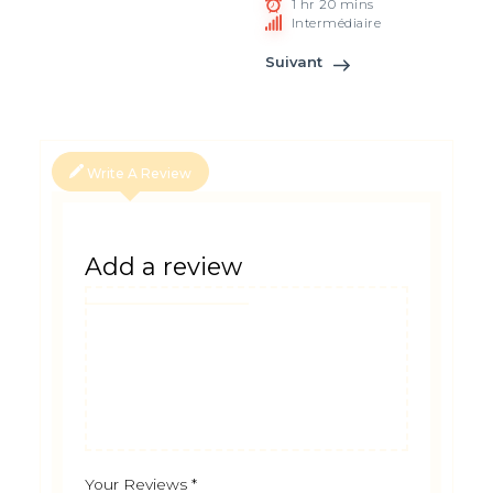
1 hr 20 mins
Intermédiaire
Suivant
Write A Review
Add a review
Your Reviews
*