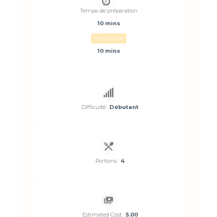
Temps de préparation
10 mins
Temps total
10 mins
Difficulté:
Débutant
Portions:
4
Estimated Cost:
5.00