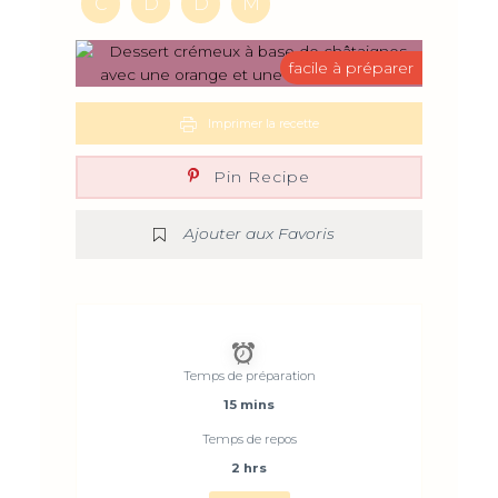
C
D
D
M
facile à préparer
Imprimer la recette
Pin Recipe
Ajouter aux Favoris
Temps de préparation
15 mins
Temps de repos
2 hrs