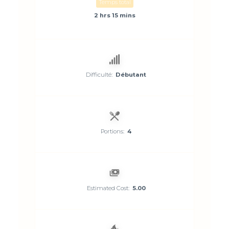
Temps total
2 hrs 15 mins
Difficulté:
Débutant
Portions:
4
Estimated Cost:
5.00