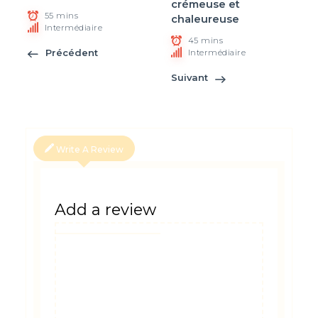
crémeuse et
55 mins
chaleureuse
Intermédiaire
45 mins
Précédent
Intermédiaire
Suivant
Write A Review
Add a review