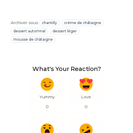
Archiver sous
chantilly
crème de châtaigne
dessert automnal
dessert léger
mousse de châtaigne
What's Your Reaction?
Yummy
Love
0
0