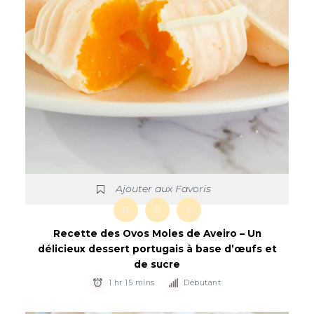
Ajouter aux Favoris
D
R
S
Recette des Ovos Moles de Aveiro – Un
délicieux dessert portugais à base d’œufs et
de sucre
1 hr 15 mins
Débutant