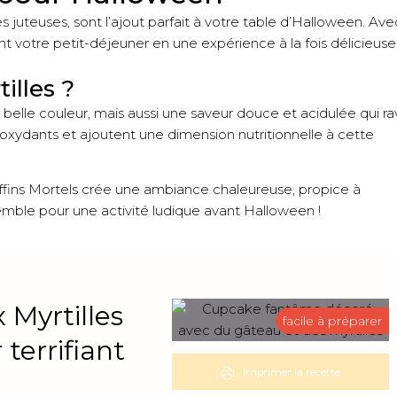
 juteuses, sont l’ajout parfait à votre table d’Halloween. Ave
nt votre petit-déjeuner en une expérience à la fois délicieuse
illes ?
elle couleur, mais aussi une saveur douce et acidulée qui rav
ntioxydants et ajoutent une dimension nutritionnelle à cette
fins Mortels crée une ambiance chaleureuse, propice à
emble pour une activité ludique avant Halloween !
 Myrtilles
facile à préparer
terrifiant
Imprimer la recette