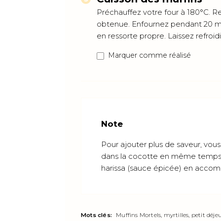
Préchauffez votre four à 180°C. R
obtenue. Enfournez pendant 20 min
en ressorte propre. Laissez refroid
Marquer comme réalisé
Note
Pour ajouter plus de saveur, vou
dans la cocotte en même temps 
harissa (sauce épicée) en acc
Mots clés:
Muffins Mortels, myrtilles, petit déje