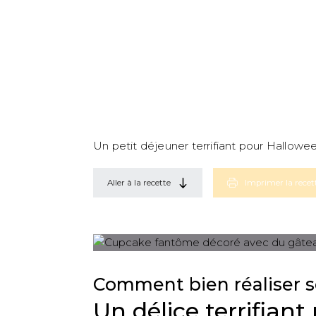
Un petit déjeuner terrifiant pour Hallowee
Aller à la recette
Imprimer la recet
Comment bien réaliser se
Un délice terrifian