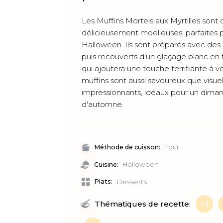
Les Muffins Mortels aux Myrtilles sont
délicieusement moelleuses, parfaites 
Halloween. Ils sont préparés avec des m
puis recouverts d'un glaçage blanc e
qui ajoutera une touche terrifiante à v
muffins sont aussi savoureux que visu
impressionnants, idéaux pour un dima
d'automne.
Four
Méthode de cuisson:
Halloween
Cuisine:
Plats:
Desserts
Thématiques de recette:
M