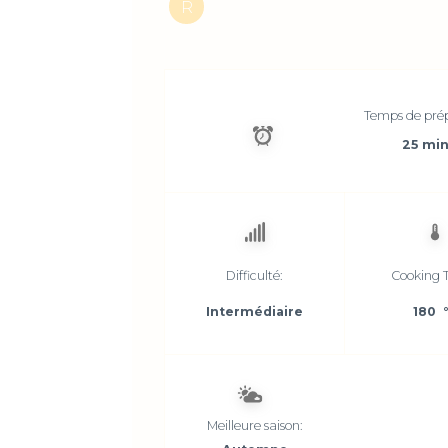
R
Temps de pré
25 mi
Difficulté:
Cooking 
Intermédiaire
180 
Meilleure saison: