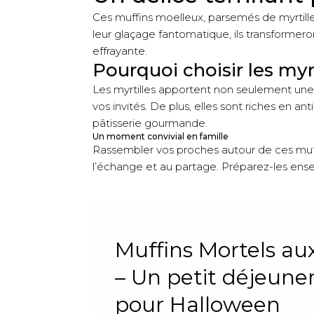
Ces muffins moelleux, parsemés de myrtilles
leur glaçage fantomatique, ils transformero
effrayante.
Pourquoi choisir les myrt
Les myrtilles apportent non seulement une b
vos invités. De plus, elles sont riches en a
pâtisserie gourmande.
Un moment convivial en famille
Rassembler vos proches autour de ces muf
l’échange et au partage. Préparez-les ens
Muffins Mortels aux
– Un petit déjeuner 
pour Halloween