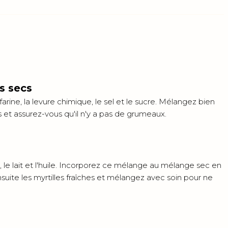
s secs
farine, la levure chimique, le sel et le sucre. Mélangez bien
 et assurez-vous qu'il n'y a pas de grumeaux.
, le lait et l'huile. Incorporez ce mélange au mélange sec en
uite les myrtilles fraîches et mélangez avec soin pour ne