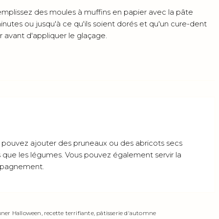
emplissez des moules à muffins en papier avec la pâte
utes ou jusqu'à ce qu'ils soient dorés et qu'un cure-dent
ir avant d'appliquer le glaçage.
s pouvez ajouter des pruneaux ou des abricots secs
que les légumes. Vous pouvez également servir la
ompagnement.
uner Halloween, recette terrifiante, pâtisserie d'automne