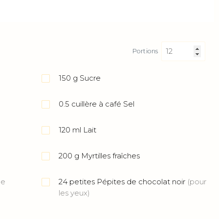
Portions
150
g
Sucre
0.5
cuillère à café
Sel
120
ml
Lait
200
g
Myrtilles fraîches
le
24
petites
Pépites de chocolat noir
(pour
les yeux)