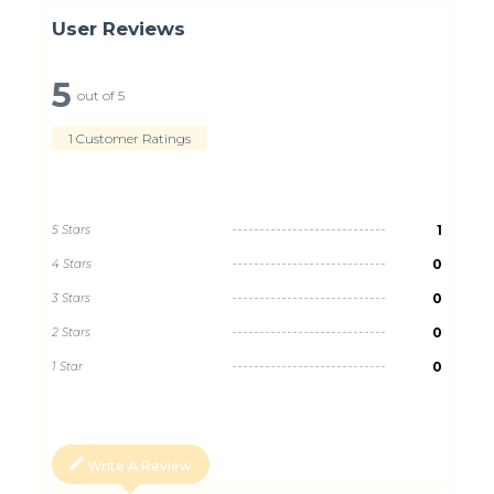
User Reviews
5
out of 5
1 Customer Ratings
1
5 Stars
0
4 Stars
0
3 Stars
0
2 Stars
0
1 Star
Write A Review