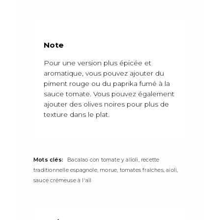
Note
Pour une version plus épicée et
aromatique, vous pouvez ajouter du
piment rouge ou du paprika fumé à la
sauce tomate. Vous pouvez également
ajouter des olives noires pour plus de
texture dans le plat.
Mots clés:
Bacalao con tomate y alioli, recette
traditionnelle espagnole, morue, tomates fraîches, aïoli,
sauce crémeuse à l'ail