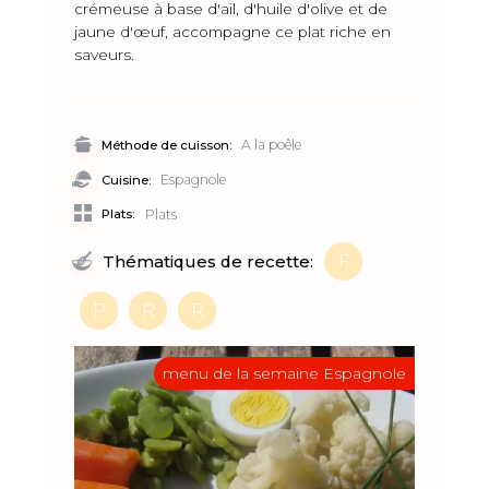
crémeuse à base d'ail, d'huile d'olive et de
jaune d'œuf, accompagne ce plat riche en
saveurs.
A la poêle
Méthode de cuisson:
Espagnole
Cuisine:
Plats:
Plats
F
Thématiques de recette:
P
R
R
menu de la semaine Espagnole