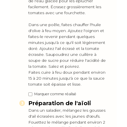
de l'eau glacée pour les éplucher
facilement. Écrasez grossièrement les
tomates avec une fourchette.
Dans une poêle, faites chauffer l'huile
d'olive à feu moyen. Ajoutez l'oignon et
faites-le revenir pendant quelques
minutes jusqu'à ce qu'il soit légèrement
doré. Ajoutez l'ail écrasé et la tomate
écrasée. Saupoudrez une cuillère à
soupe de sucre pour réduire l'acidité de
la tomate. Salez et poivrez.
Faites cuire à feu doux pendant environ
15 à 20 minutes jusqu'à ce que la sauce
tomate soit épaisse et lisse.
Marquer comme réalisé
Préparation de l'aïoli
Dans un saladier, mélangez les gousses
d'ail écrasées avec les jaunes d'œufs.
Fouettez le mélange pendant environ 2