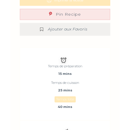
Imprimer la recette
Pin Recipe
Ajouter aux Favoris
Temps de préparation
15 mins
Temps de cuisson
25 mins
Temps total
40 mins