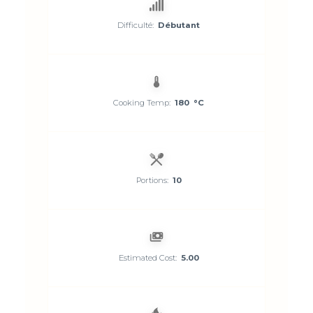
Difficulté:
Débutant
Cooking Temp:
180 °C
Portions:
10
Estimated Cost:
5.00