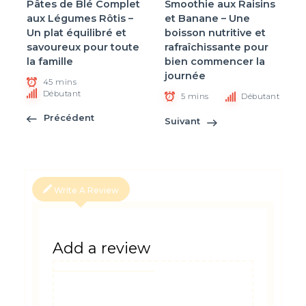
Pâtes de Blé Complet
Smoothie aux Raisins
aux Légumes Rôtis –
et Banane – Une
Un plat équilibré et
boisson nutritive et
savoureux pour toute
rafraîchissante pour
la famille
bien commencer la
journée
45 mins
Débutant
5 mins
Débutant
Précédent
Suivant
Write A Review
Add a review