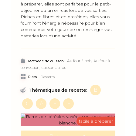
à préparer, elles sont parfaites pour le petit-
déjeuner ou un en-cas lors de vos sorties.
Riches en fibres et en protéines, elles vous
fourniront l'énergie nécessaire pour bien
commencer votre journée ou recharger vos
batteries lors d'une activité.
,
Au four à bois
Au four à
Méthode de cuisson:
,
convection
cuisson au four
Plats:
Desserts
B
Thématiques de recette:
C
é
F
F
facile à préparer