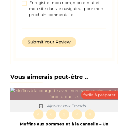
Enregistrer mon nom, mon e-mail et
mon site dans le navigateur pour mon
prochain commentaire.
Vous aimerais peut-être ..
facile à préparer
Ajouter aux Favoris
A
C
G
M
R
Muffins aux pommes et à la cannelle – Un