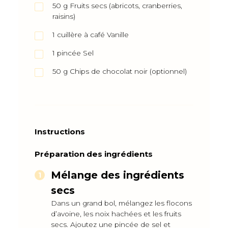
50
g
Fruits secs (abricots, cranberries,
raisins)
1
cuillère à café
Vanille
1
pincée
Sel
50
g
Chips de chocolat noir (optionnel)
Instructions
Préparation des ingrédients
Mélange des ingrédients
secs
Dans un grand bol, mélangez les flocons
d’avoine, les noix hachées et les fruits
secs. Ajoutez une pincée de sel et