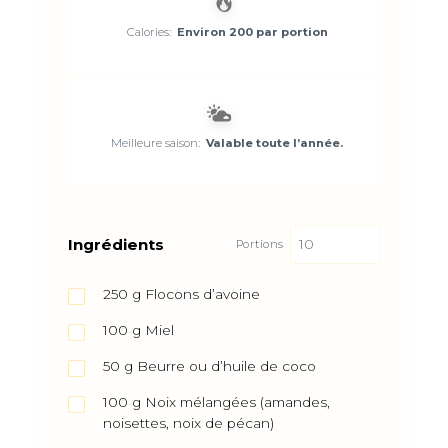
Calories:
Environ 200 par portion
Meilleure saison:
Valable toute l’année.
Ingrédients
Portions
250
g
Flocons d’avoine
100
g
Miel
50
g
Beurre ou d’huile de coco
100
g
Noix mélangées (amandes,
noisettes, noix de pécan)