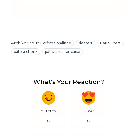
Archiver sous
crème pralinée
dessert
Paris-Brest
pâte à choux
pâtisserie française
What's Your Reaction?
Yummy
Love
0
0