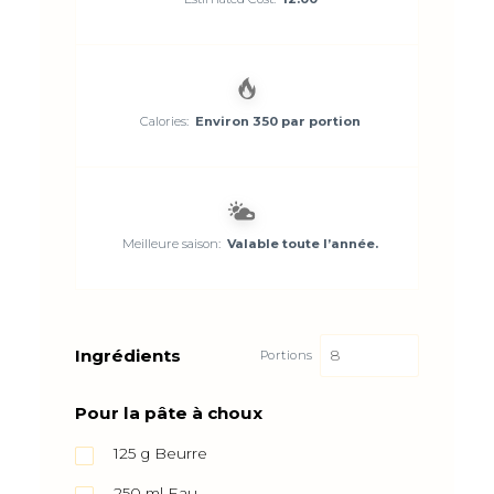
Calories:
Environ 350 par portion
Meilleure saison:
Valable toute l’année.
Ingrédients
Portions
Pour la pâte à choux
125
g
Beurre
250
ml
Eau