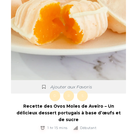
Ajouter aux Favoris
D
R
S
Recette des Ovos Moles de Aveiro – Un
délicieux dessert portugais à base d’œufs et
de sucre
1 hr 15 mins
Débutant