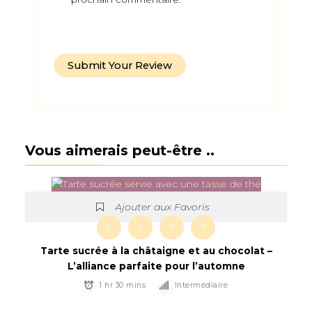
Vous aimerais peut-être ..
Ajouter aux Favoris
C
D
P
T
Tarte sucrée à la châtaigne et au chocolat –
L’alliance parfaite pour l’automne
1 hr 30 mins
Intermédiaire