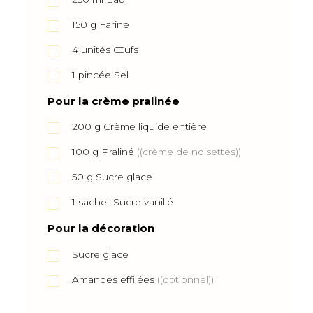
150
g
Farine
4
unités
Œufs
1
pincée
Sel
Pour la crème pralinée
200
g
Crème liquide entière
100
g
Praliné
((crème de noisettes))
50
g
Sucre glace
1
sachet
Sucre vanillé
Pour la décoration
Sucre glace
Amandes effilées
((optionnel))