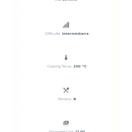
Difficulté:
Intermédiaire
Cooking Temp:
200 °C
Portions:
8
Estimated Cost:
12.00