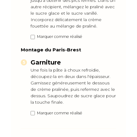
jusqu'à obtenir des pics fermes. Dans un
autre récipient, mélangez le praliné avec
le sucre glace et le sucre vanillé.
Incorporez délicatement la crème
fouettée au mélange de praliné.
Marquer comme réalisé
Montage du Paris-Brest
Garniture
Une fois la pâte à choux refroidie,
découpez-la en deux dans l'épaisseur.
Garnissez généreusement le dessous
de crème pralinée, puis refermez avec le
dessus. Saupoudrez de sucre glace pour
la touche finale.
Marquer comme réalisé