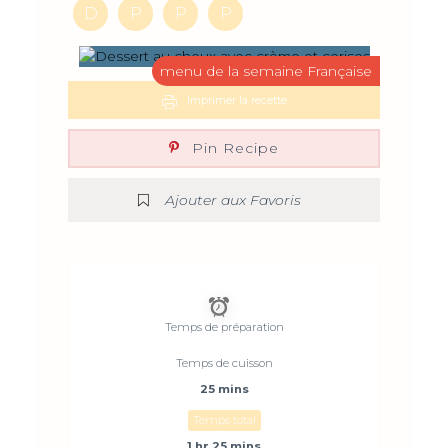
D
P
P
P
menu de la semaine Française
Imprimer la recette
Pin Recipe
Ajouter aux Favoris
Temps de préparation
Temps de cuisson
25 mins
Temps total
1 hr 25 mins