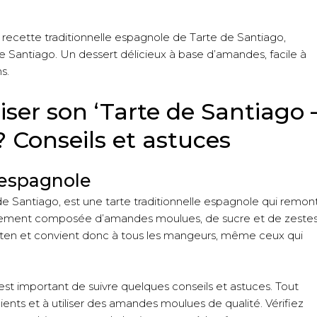
recette traditionnelle espagnole de Tarte de Santiago,
Santiago. Un dessert délicieux à base d’amandes, facile à
s.
ser son ‘Tarte de Santiago 
? Conseils et astuces
 espagnole
de Santiago, est une tarte traditionnelle espagnole qui remon
cipalement composée d’amandes moulues, de sucre et de zeste
 gluten et convient donc à tous les mangeurs, même ceux qui
 est important de suivre quelques conseils et astuces. Tout
ents et à utiliser des amandes moulues de qualité. Vérifiez