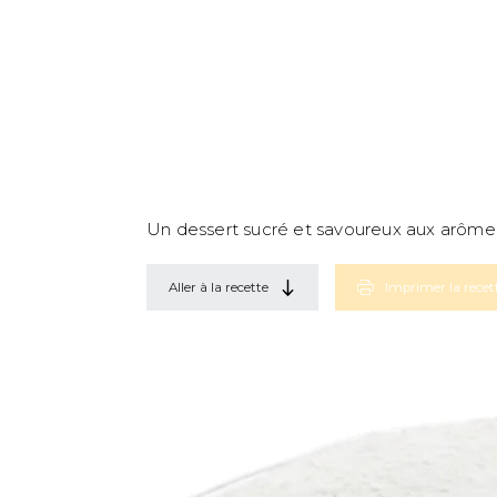
Un dessert sucré et savoureux aux arôm
Aller à la recette
Imprimer la recet