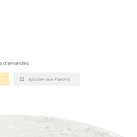
es d'amandes
Ajouter aux Favoris
te