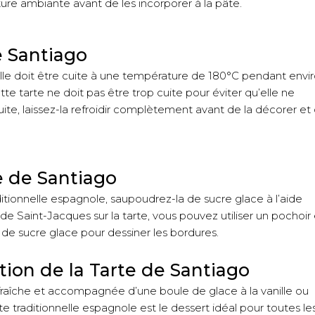
re ambiante avant de les incorporer à la pâte.
e Santiago
. Elle doit être cuite à une température de 180°C pendant envi
tte tarte ne doit pas être trop cuite pour éviter qu’elle ne
uite, laissez-la refroidir complètement avant de la décorer et
e de Santiago
ditionnelle espagnole, saupoudrez-la de sucre glace à l’aide
x de Saint-Jacques sur la tarte, vous pouvez utiliser un pochoir
de sucre glace pour dessiner les bordures.
ion de la Tarte de Santiago
 fraîche et accompagnée d’une boule de glace à la vanille ou
 traditionnelle espagnole est le dessert idéal pour toutes le