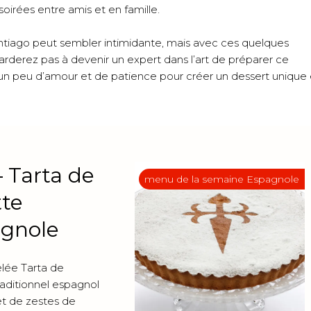
soirées entre amis et en famille.
antiago peut sembler intimidante, mais avec ces quelques
 tarderez pas à devenir un expert dans l’art de préparer ce
t d’un peu d’amour et de patience pour créer un dessert unique 
– Tarta de
menu de la semaine Espagnole
tte
agnole
lée Tarta de
raditionnel espagnol
t de zestes de