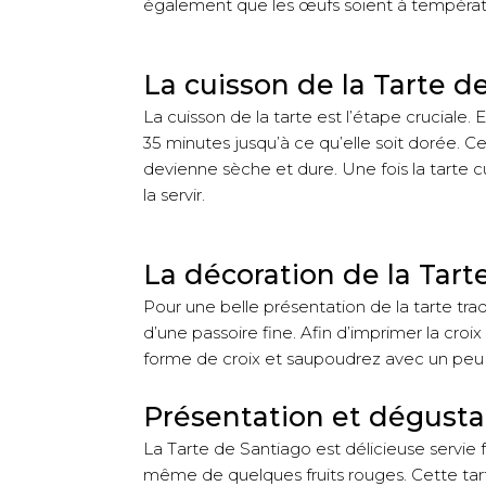
également que les œufs soient à températu
La cuisson de la Tarte d
La cuisson de la tarte est l’étape cruciale
35 minutes jusqu’à ce qu’elle soit dorée. Ce
devienne sèche et dure. Une fois la tarte c
la servir.
La décoration de la Tart
Pour une belle présentation de la tarte tra
d’une passoire fine. Afin d’imprimer la croi
forme de croix et saupoudrez avec un peu 
Présentation et dégustat
La Tarte de Santiago est délicieuse servie
même de quelques fruits rouges. Cette tarte