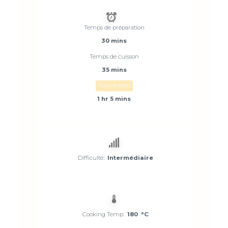
Temps de préparation
30 mins
Temps de cuisson
35 mins
Temps total
1 hr 5 mins
Difficulté:
Intermédiaire
Cooking Temp:
180 °C