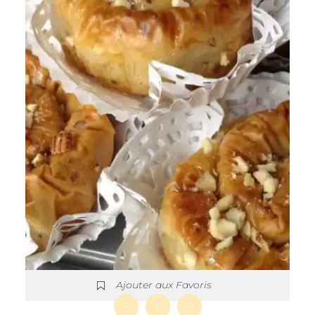
Ajouter aux Favoris
P
P
R