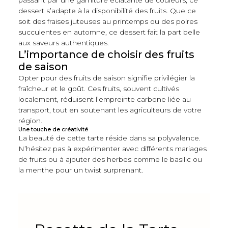
passant par une garniture éclatante de couleurs, ce
dessert s’adapte à la disponibilité des fruits. Que ce
soit des fraises juteuses au printemps ou des poires
succulentes en automne, ce dessert fait la part belle
aux saveurs authentiques.
L’importance de choisir des fruits
de saison
Opter pour des fruits de saison signifie privilégier la
fraîcheur et le goût. Ces fruits, souvent cultivés
localement, réduisent l’empreinte carbone liée au
transport, tout en soutenant les agriculteurs de votre
région.
Une touche de créativité
La beauté de cette tarte réside dans sa polyvalence.
N’hésitez pas à expérimenter avec différents mariages
de fruits ou à ajouter des herbes comme le basilic ou
la menthe pour un twist surprenant.