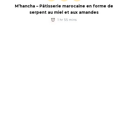
M’hancha – Pâtisserie marocaine en forme de
serpent au miel et aux amandes
1 hr 55 mins