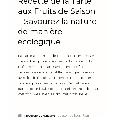
Recette de la Tarte
aux Fruits de Saison
– Savourez la nature
de manière
écologique
La Tarte aux Fruits de Saison est un dessert
irrésistible qui célèbre les fruits frais et juteux.
Préparez cette tarte avec une croûte
délicieusement croustillante et garnissez-la
avec les fruits de votre choix, tels que des
prunes, pommes ou poires. Ce délice est
parfait pour toute occasion et promet de ravir
vos convives avec sa douceur naturelle.
,
cuisson au four
Four
Méthode de cuisson: