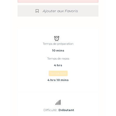
Ajouter aux Favoris
Temps de préparation
10 mins
Temps de repos
4 hrs
Temps total
4 hrs 10 mins
Difficulté:
Débutant