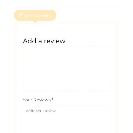
Write A Review
Add a review
Your Reviews
*