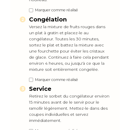
Marquer comme réalisé
Congélation
Versez la mixture de fruits rouges dans
un plat à gratin et placez-le au
congélateur. Toutes les 30 minutes,
sortez le plat et battez la mixture avec
une fourchette pour éviter les cristaux
de glace. Continuez à faire cela pendant
environ 4 heures, ou jusqu'à ce que la
mixture soit entièrement congelée.
Marquer comme réalisé
Service
Retirez le sorbet du congélateur environ
15 minutes avant de le servir pour le
ramollir légèrement. Mettez-le dans des
coupes individuelles et servez
immédiatement.