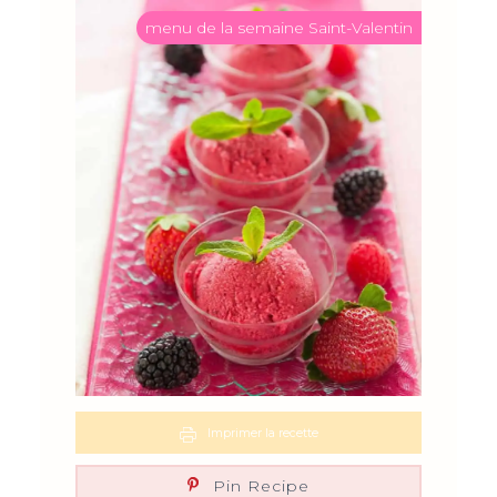
menu de la semaine Saint-Valentin
Imprimer la recette
Pin Recipe