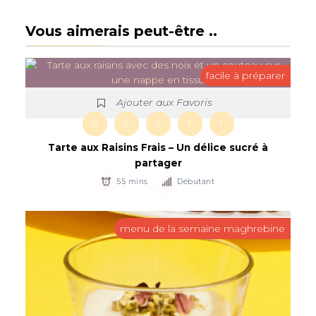
Vous aimerais peut-être ..
facile à préparer
Ajouter aux Favoris
D
P
R
T
T
Tarte aux Raisins Frais – Un délice sucré à
partager
55 mins
Débutant
menu de la semaine maghrebine