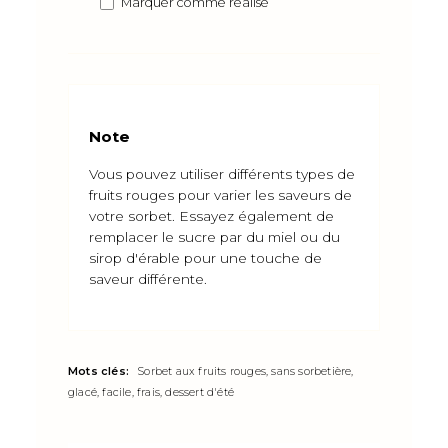
Marquer comme réalisé
Note
Vous pouvez utiliser différents types de
fruits rouges pour varier les saveurs de
votre sorbet. Essayez également de
remplacer le sucre par du miel ou du
sirop d'érable pour une touche de
saveur différente.
Mots clés:
Sorbet aux fruits rouges, sans sorbetière,
glacé, facile, frais, dessert d'été