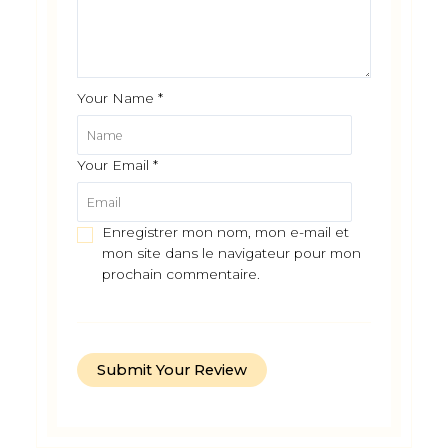
Your Name
*
Your Email
*
Enregistrer mon nom, mon e-mail et
mon site dans le navigateur pour mon
prochain commentaire.