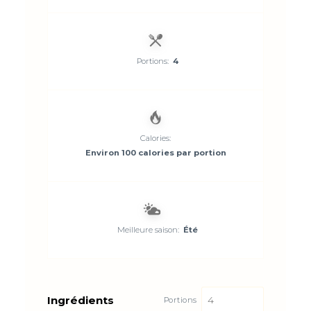
Portions:
4
Calories:
Environ 100 calories par portion
Meilleure saison:
Été
Ingrédients
Portions