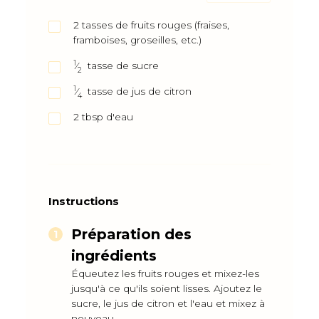
2
tasses de fruits rouges (fraises,
framboises, groseilles, etc.)
1
⁄
tasse de sucre
2
1
⁄
tasse de jus de citron
4
2
tbsp
d'eau
Instructions
Préparation des
ingrédients
Équeutez les fruits rouges et mixez-les
jusqu'à ce qu'ils soient lisses. Ajoutez le
sucre, le jus de citron et l'eau et mixez à
nouveau.