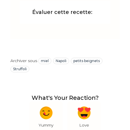
Évaluer cette recette:
Archiver sous
miel
Napoli
petits beignets
Struffoli
What's Your Reaction?
Yummy
Love