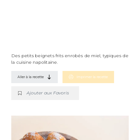
Des petits beignets frits enrobés de miel, typiques de
la cuisine napolitaine.
Aller à la recette
Imprimer la recette
Ajouter aux Favoris