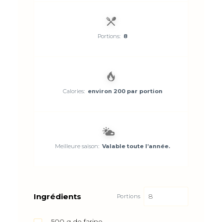
Portions:
8
Calories:
environ 200 par portion
Meilleure saison:
Valable toute l’année.
Ingrédients
Portions
500
g
de farine