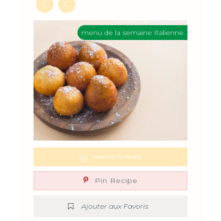
C
C
menu de la semaine Italienne
Imprimer la recette
Pin Recipe
Ajouter aux Favoris