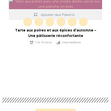
Ajouter aux Favoris
C
D
é
M
P
T
Tarte aux poires et aux épices d’automne –
Une pâtisserie réconfortante
1 hr 15 mins
Intermédiaire