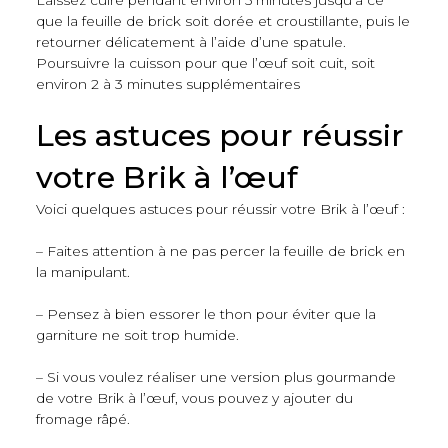
Laissez cuire pendant environ 5 minutes jusqu’à ce
que la feuille de brick soit dorée et croustillante, puis le
retourner délicatement à l’aide d’une spatule.
Poursuivre la cuisson pour que l’œuf soit cuit, soit
environ 2 à 3 minutes supplémentaires
Les astuces pour réussir
votre Brik à l’œuf
Voici quelques astuces pour réussir votre Brik à l’œuf :
– Faites attention à ne pas percer la feuille de brick en
la manipulant.
– Pensez à bien essorer le thon pour éviter que la
garniture ne soit trop humide.
– Si vous voulez réaliser une version plus gourmande
de votre Brik à l’œuf, vous pouvez y ajouter du
fromage râpé.