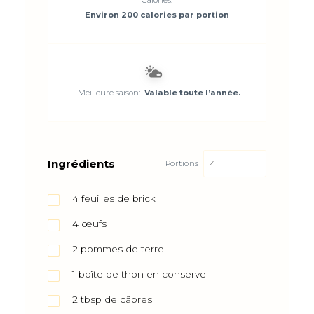
Environ 200 calories par portion
Meilleure saison:
Valable toute l’année.
Ingrédients
Portions
4
feuilles de brick
4
œufs
2
pommes de terre
1
boîte de thon en conserve
2
tbsp
de câpres