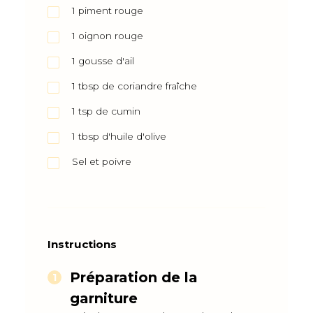
1
piment rouge
1
oignon rouge
1
gousse d'ail
1
tbsp
de coriandre fraîche
1
tsp
de cumin
1
tbsp
d'huile d'olive
Sel et poivre
Instructions
Préparation de la
garniture