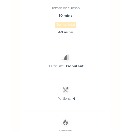
Temps de cuisson
10 mins
Temps total
40 mins
Difficulté:
Débutant
Portions:
4
Calories: