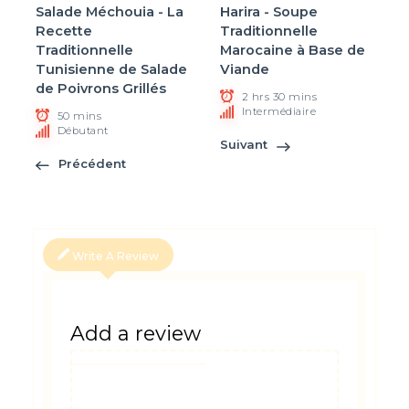
Salade Méchouia - La
Harira - Soupe
Recette
Traditionnelle
Traditionnelle
Marocaine à Base de
Tunisienne de Salade
Viande
de Poivrons Grillés
2 hrs 30 mins
Intermédiaire
50 mins
Débutant
Suivant
Précédent
Write A Review
Add a review