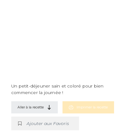
Un petit-déjeuner sain et coloré pour bien
commencer la journée !
Aller à la recette
Imprimer la recette
Ajouter aux Favoris