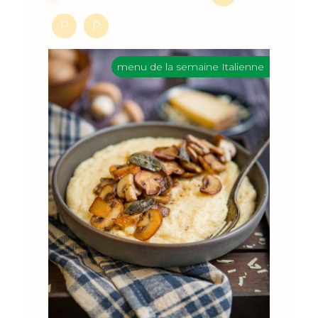
P
P
menu de la semaine Italienne