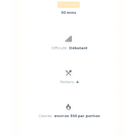
Temps total
50 mins
Difficulté:
Débutant
Portions:
4
Calories:
environ 350 par portion