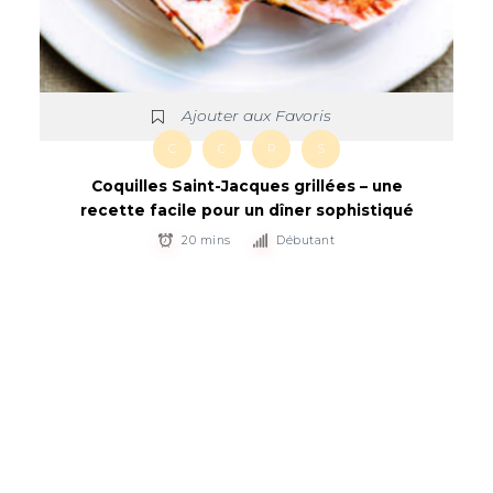
Ajouter aux Favoris
C
C
R
S
Coquilles Saint-Jacques grillées – une
recette facile pour un dîner sophistiqué
20 mins
Débutant