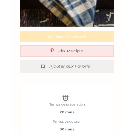
Imprimer la recette
Pin Recipe
Ajouter aux Favoris
Temps de préparation
20 mins
Temps de cuisson
30 mins