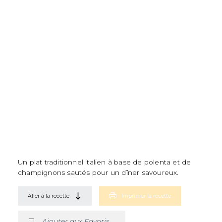
Un plat traditionnel italien à base de polenta et de
champignons sautés pour un dîner savoureux.
Aller à la recette
Imprimer la recette
Ajouter aux Favoris