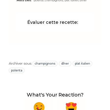
Mots clés:
polenta, champignons, plat italien, dîner
Évaluer cette recette:
Archiver sous
champignons
dîner
plat italien
polenta
What's Your Reaction?