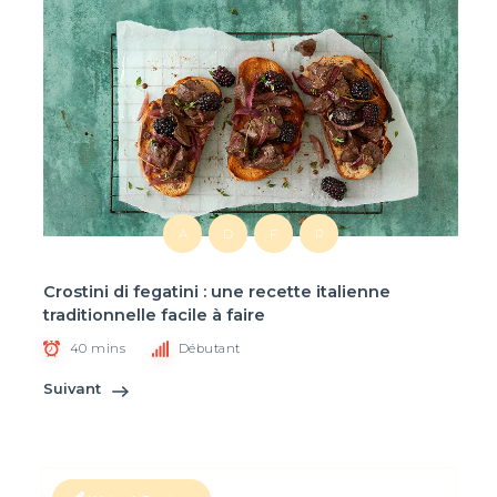
A
D
F
R
Crostini di fegatini : une recette italienne
traditionnelle facile à faire
40 mins
Débutant
Suivant