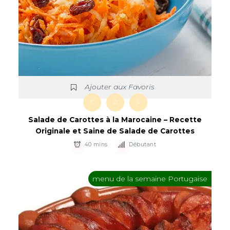
Ajouter aux Favoris
C
R
R
Salade de Carottes à la Marocaine – Recette
Originale et Saine de Salade de Carottes
40 mins
Débutant
menu de la semaine Portugaise