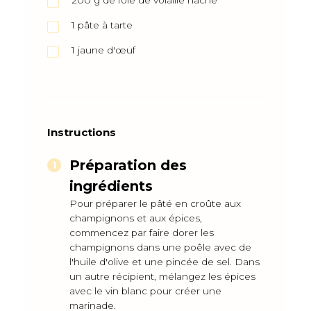
200
g
de foie de volaille haché
1
pâte à tarte
1
jaune d'œuf
Instructions
Préparation des
ingrédients
Pour préparer le pâté en croûte aux
champignons et aux épices,
commencez par faire dorer les
champignons dans une poêle avec de
l'huile d'olive et une pincée de sel. Dans
un autre récipient, mélangez les épices
avec le vin blanc pour créer une
marinade.