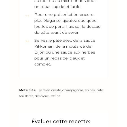
au four ou au micro-ondes pour
un repas rapide et facile.
Pour une présentation encore
plus élégante, ajoutez quelques
feuilles de persil frais sur le dessus
du pâté avant de servir.
Servez le pâté avec de la sauce
Kikkoman, de la moutarde de
Dijon ou une sauce aux herbes
pour un repas délicieux et
complet.
Mots clés:
pâté en croûte, champignons, épices, pâte
feuilletée, délicieux, raffiné
Évaluer cette recette: