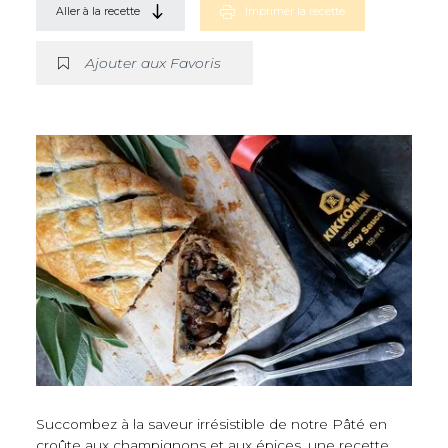
Aller à la recette
Imprimer la recette
Ajouter aux Favoris
Succombez à la saveur irrésistible de notre Pâté en
croûte aux champignons et aux épices, une recette