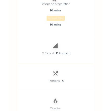
Temps de préparation
10 mins
Temps total
10 mins
Difficulté:
Débutant
Portions:
4
Calories: