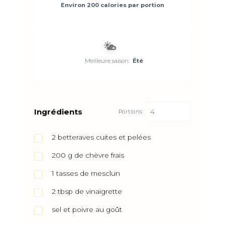
Environ 200 calories par portion
Meilleure saison:
Été
Ingrédients
Portions
2
betteraves cuites et pelées
200
g
de chèvre frais
1
tasses de mesclun
2
tbsp
de vinaigrette
sel et poivre au goût