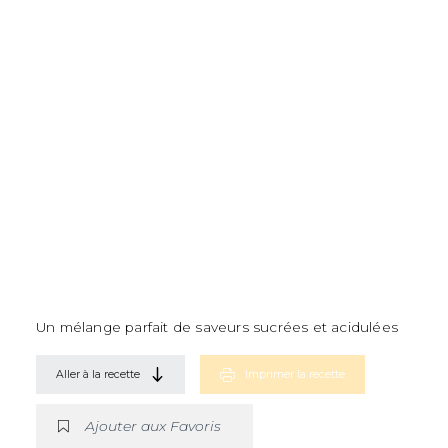
Un mélange parfait de saveurs sucrées et acidulées
Aller à la recette
Imprimer la recette
Ajouter aux Favoris