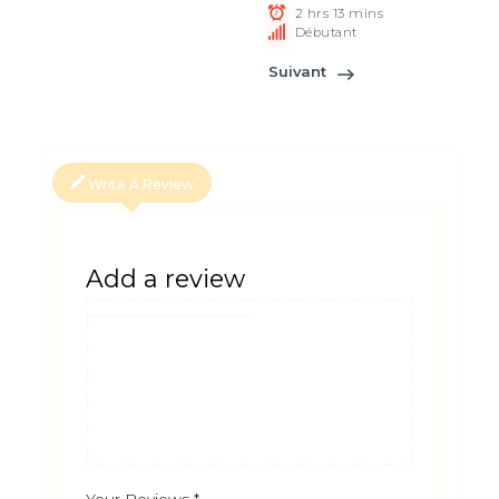
2 hrs 13 mins
Débutant
Suivant
Write A Review
Add a review