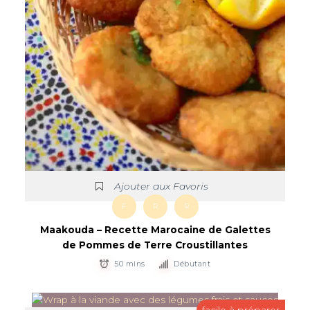
Ajouter aux Favoris
F
R
R
Maakouda – Recette Marocaine de Galettes
de Pommes de Terre Croustillantes
50 mins
Débutant
facile à préparer