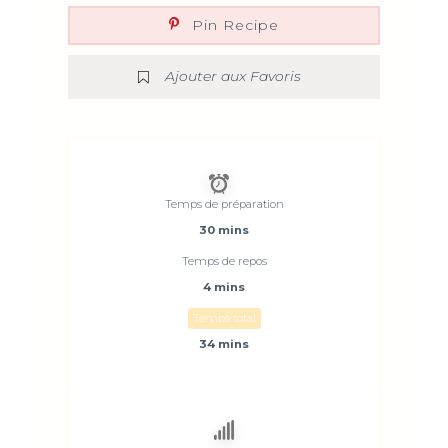
Pin Recipe
Ajouter aux Favoris
Temps de préparation
30 mins
Temps de repos
4 mins
Temps total
34 mins