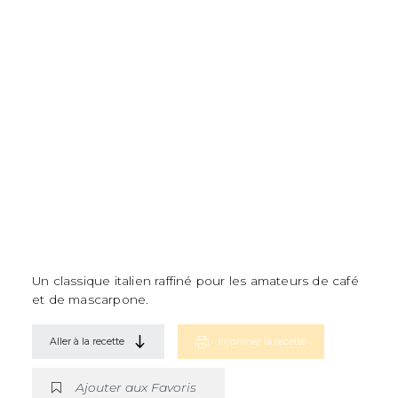
Un classique italien raffiné pour les amateurs de café
et de mascarpone.
Aller à la recette
Imprimer la recette
Ajouter aux Favoris