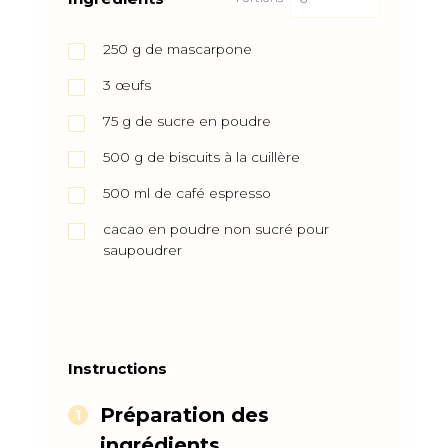
250
g
de mascarpone
3
œufs
75
g
de sucre en poudre
500
g
de biscuits à la cuillère
500
ml
de café espresso
cacao en poudre non sucré pour
saupoudrer
Instructions
Préparation des
ingrédients