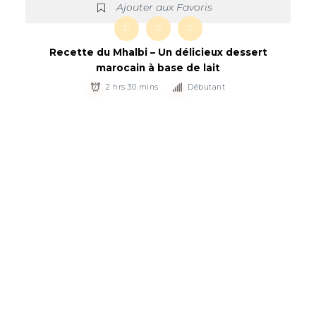
Ajouter aux Favoris
D
R
R
Recette du Mhalbi – Un délicieux dessert
marocain à base de lait
2 hrs 30 mins
Débutant