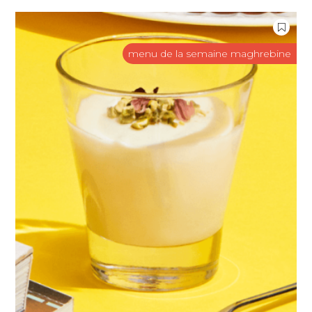
menu de la semaine maghrebine