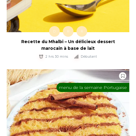
D
R
R
Recette du Mhalbi – Un délicieux dessert
marocain à base de lait
2 hrs 30 mins
Débutant
menu de la semaine Portugaise