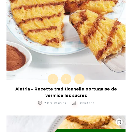
D
F
V
Aletria – Recette traditionnelle portugaise de
vermicelles sucrés
2 hrs 30 mins
Débutant